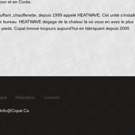
pon et en Corée.
uffant ,chaufferette, depuis 1999 appelé HEATWAVE. Cet unité s’install
re bureau. HEATWAVE dégage de la chaleur là où vous en avez le plus
es pieds. Copal innove toujours aujourd'hui en fabriquant depuis 2000
ique
Réalisation
Contacts
Info@copal.ca